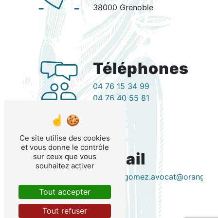
38000 Grenoble
Téléphones
04 76 15 34 99
04 76 40 55 81
Ce site utilise des cookies
et vous donne le contrôle
E-mail
sur ceux que vous
souhaitez activer
v.garcia.gomez.avocat@orange.fr
Tout accepter
Tout refuser