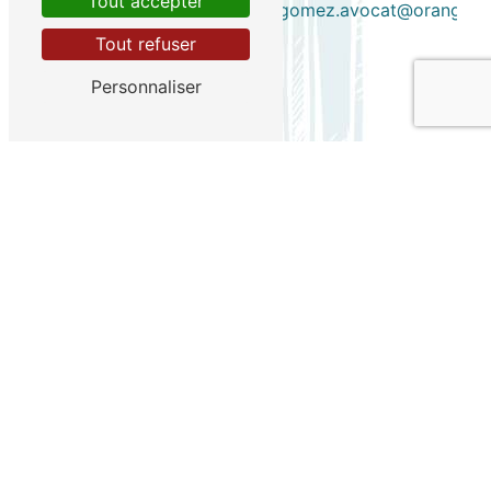
Tout accepter
v.garcia.gomez.avocat@orange.fr
Tout refuser
Personnaliser
Contactez-nous