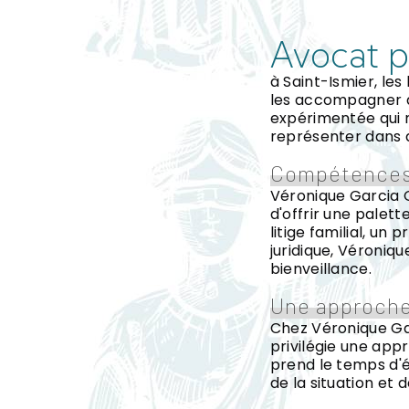
Avocat p
à Saint-Ismier, le
les accompagner d
expérimentée qui m
représenter dans d
Compétences
Véronique Garcia G
d'offrir une palet
litige familial, un
juridique, Véroni
bienveillance.
Une approche
Chez Véronique Gar
privilégie une app
prend le temps d'
de la situation et 