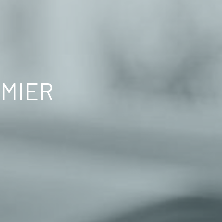
SMIER