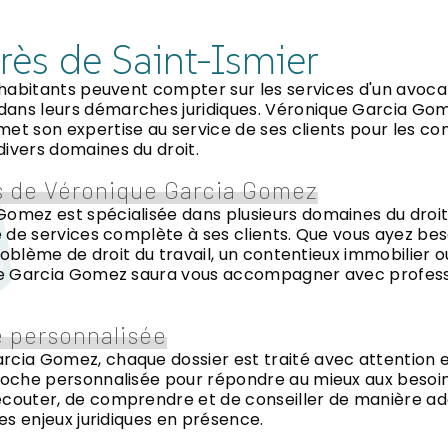
rès de Saint-Ismier
s habitants peuvent compter sur les services d'un avo
ans leurs démarches juridiques. Véronique Garcia Go
et son expertise au service de ses clients pour les cons
ivers domaines du droit.
 de Véronique Garcia Gomez
omez est spécialisée dans plusieurs domaines du droit,
te de services complète à ses clients. Que vous ayez bes
 problème de droit du travail, un contentieux immobilier o
que Garcia Gomez saura vous accompagner avec profess
 personnalisée
cia Gomez, chaque dossier est traité avec attention et
roche personnalisée pour répondre au mieux aux besoins 
écouter, de comprendre et de conseiller de manière a
des enjeux juridiques en présence.