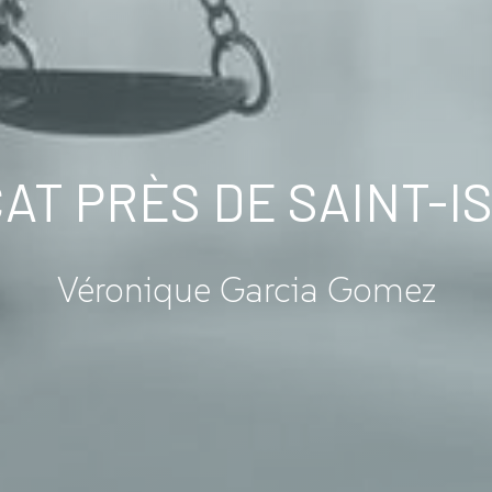
AT PRÈS DE SAINT-I
Véronique Garcia Gomez