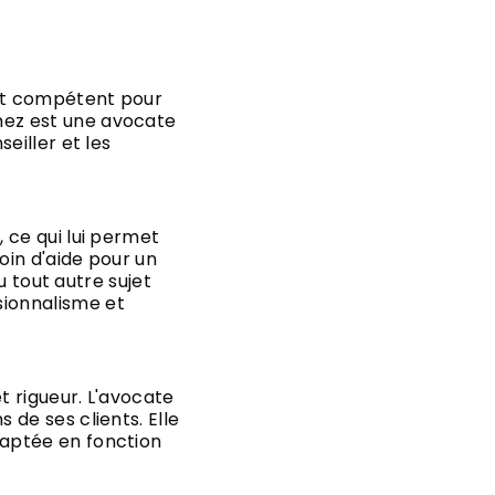
cat compétent pour
mez est une avocate
eiller et les
 ce qui lui permet
oin d'aide pour un
u tout autre sujet
ionnalisme et
 rigueur. L'avocate
de ses clients. Elle
daptée en fonction