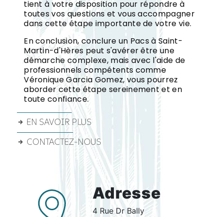
tient à votre disposition pour répondre à
toutes vos questions et vous accompagner
dans cette étape importante de votre vie.
En conclusion, conclure un Pacs à Saint-
Martin-d'Hères peut s'avérer être une
démarche complexe, mais avec l'aide de
professionnels compétents comme
Véronique Garcia Gomez, vous pourrez
aborder cette étape sereinement et en
toute confiance.
EN SAVOIR PLUS
CONTACTEZ-NOUS
Adresse
4 Rue Dr Bally