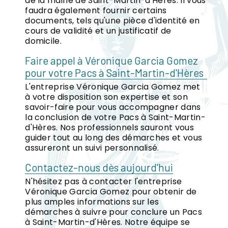
de la mairie de Saint-Martin-d'Hères. Il vous
faudra également fournir certains
documents, tels qu'une pièce d'identité en
cours de validité et un justificatif de
domicile.
Faire appel à Véronique Garcia Gomez
pour votre Pacs à Saint-Martin-d'Hères
L'entreprise Véronique Garcia Gomez met
à votre disposition son expertise et son
savoir-faire pour vous accompagner dans
la conclusion de votre Pacs à Saint-Martin-
d'Hères. Nos professionnels sauront vous
guider tout au long des démarches et vous
assureront un suivi personnalisé.
Contactez-nous dès aujourd'hui
N'hésitez pas à contacter l'entreprise
Véronique Garcia Gomez pour obtenir de
plus amples informations sur les
démarches à suivre pour conclure un Pacs
à Saint-Martin-d'Hères. Notre équipe se