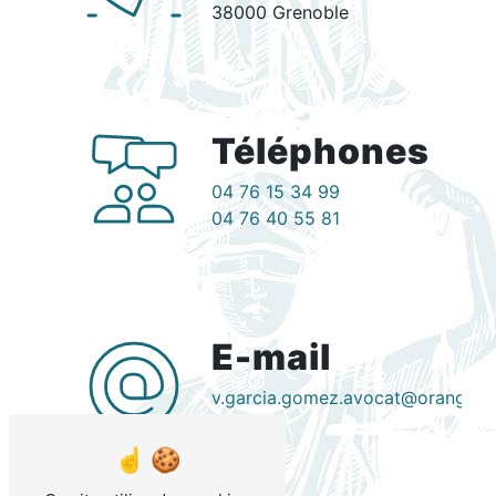
38000 Grenoble
Téléphones
04 76 15 34 99
04 76 40 55 81
E-mail
v.garcia.gomez.avocat@orange.fr