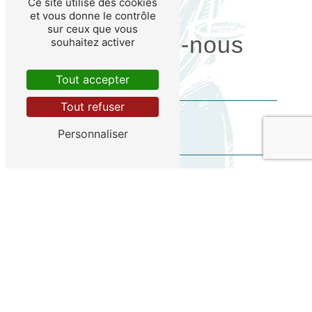
Ce site utilise des cookies
et vous donne le contrôle
sur ceux que vous
Contactez-nous
souhaitez activer
Tout accepter
Tout refuser
Personnaliser