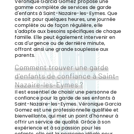
Véronique Garcia Gomez propose une
gamme complète de services de garde
d'enfants à Saint-Nazaire-les-Eymes. Que
ce soit pour quelques heures, une journée
complète ou de façon régulière, elle
s'adapte aux besoins spécifiques de chaque
famille. Elle peut également intervenir en
cas d'urgence ou de dernière minute,
offrant ainsi une grande souplesse aux
parents.
Comment trouver une garde
d'enfants de confiance à Saint-
Nazaire-les-Eymes ?
Il est essentiel de choisir une personne de
confiance pour la garde de ses enfants à
Saint-Nazaire-les-Eymes. Véronique Garcia
Gomez est une professionnelle qualifiée et
bienveillante, qui met un point d'honneur à
offrir un service de qualité. Grâce à son
expérience et à sa passion pour les
enfants, elle est la personne idéale pour