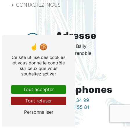
CONTACTEZ-NOUS
Adresse
4 Rue Dr Bally
38000 Grenoble
Ce site utilise des cookies
et vous donne le contrôle
sur ceux que vous
souhaitez activer
Téléphones
Tout accepter
04 76 15 34 99
Tout refuser
04 76 40 55 81
Personnaliser