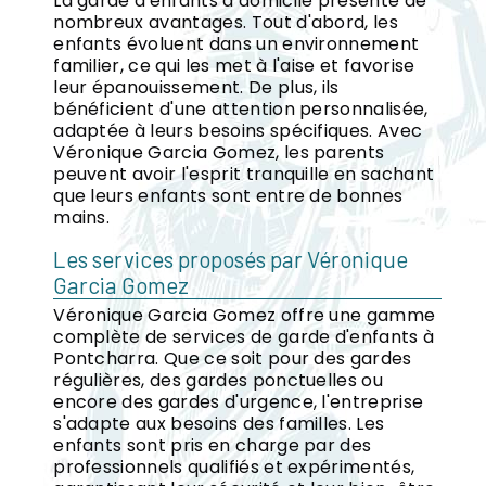
La garde d'enfants à domicile présente de
nombreux avantages. Tout d'abord, les
enfants évoluent dans un environnement
familier, ce qui les met à l'aise et favorise
leur épanouissement. De plus, ils
bénéficient d'une attention personnalisée,
adaptée à leurs besoins spécifiques. Avec
Véronique Garcia Gomez, les parents
peuvent avoir l'esprit tranquille en sachant
que leurs enfants sont entre de bonnes
mains.
Les services proposés par Véronique
Garcia Gomez
Véronique Garcia Gomez offre une gamme
complète de services de garde d'enfants à
Pontcharra. Que ce soit pour des gardes
régulières, des gardes ponctuelles ou
encore des gardes d'urgence, l'entreprise
s'adapte aux besoins des familles. Les
enfants sont pris en charge par des
professionnels qualifiés et expérimentés,