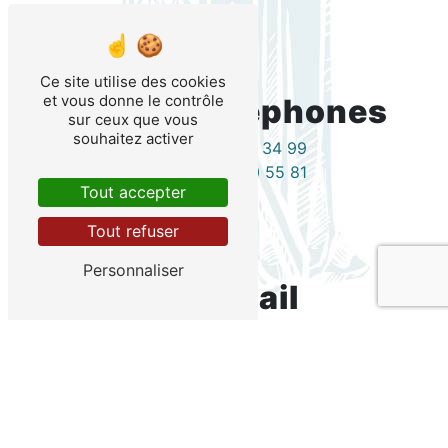
Ce site utilise des cookies
et vous donne le contrôle
Téléphones
sur ceux que vous
souhaitez activer
04 76 15 34 99
04 76 40 55 81
Tout accepter
Tout refuser
Personnaliser
E-mail
v.garcia.gomez.avocat@orange.fr