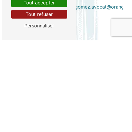
Tout accepter
v.garcia.gomez.avocat@orange.fr
Tout refuser
Personnaliser
Contactez-nous